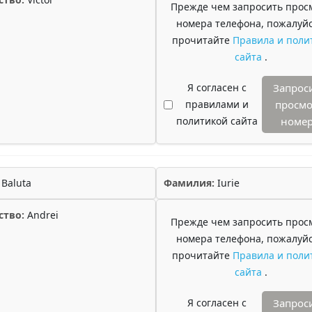
Прежде чем запросить прос
номера телефона, пожалуйс
прочитайте
Правила и поли
сайта
.
Я согласен с
Запрос
правилами и
просмо
политикой сайта
номе
Baluta
Фамилия:
Iurie
ство:
Andrei
Прежде чем запросить прос
номера телефона, пожалуйс
прочитайте
Правила и поли
сайта
.
Я согласен с
Запрос