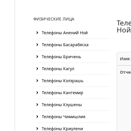
ФИЗИЧЕСКИЕ ЛИЦА
Тел
Ной
Телефоны Анений Ноӣ
Телефоны Басарабяска
Телефоны Бричень
Имя:
Телефоны Кагул
Отче
Телефоны Кэлэрашь
Телефоны Кантемир
Телефоны Кэушены
Телефоны Чимишлия
Телефоны Криулени