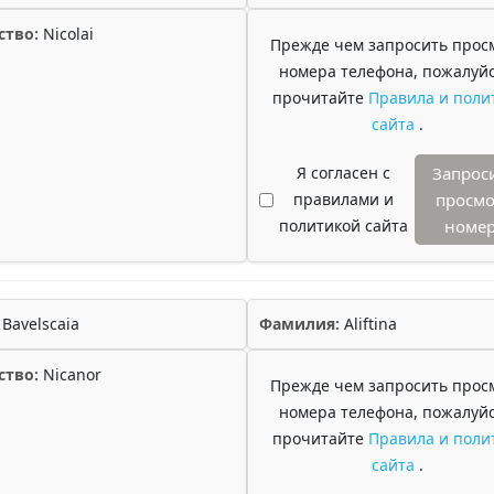
ство:
Nicolai
Прежде чем запросить прос
номера телефона, пожалуйс
прочитайте
Правила и поли
сайта
.
Я согласен с
Запрос
правилами и
просмо
политикой сайта
номе
Bavelscaia
Фамилия:
Aliftina
ство:
Nicanor
Прежде чем запросить прос
номера телефона, пожалуйс
прочитайте
Правила и поли
сайта
.