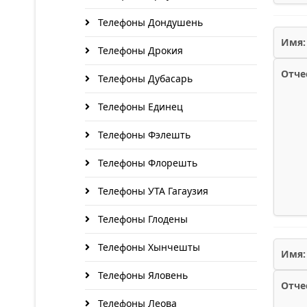
Телефоны Дондушень
Имя:
Телефоны Дрокия
Отче
Телефоны Дубасарь
Телефоны Единец
Телефоны Фэлешть
Телефоны Флорешть
Телефоны УТА Гагаузия
Телефоны Глодены
Телефоны Хынчешты
Имя:
Телефоны Яловень
Отче
Телефоны Леова