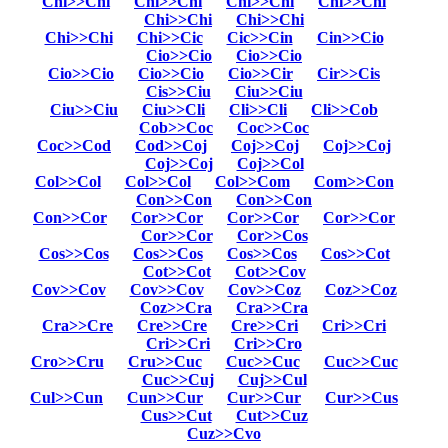
Chi>>Chi
Chi>>Chi
Chi>>Chi
Chi>>Chi
Chi>>Chi
Chi>>Chi
Chi>>Chi
Chi>>Cic
Cic>>Cin
Cin>>Cio
Cio>>Cio
Cio>>Cio
Cio>>Cio
Cio>>Cio
Cio>>Cir
Cir>>Cis
Cis>>Ciu
Ciu>>Ciu
Ciu>>Ciu
Ciu>>Cli
Cli>>Cli
Cli>>Cob
Cob>>Coc
Coc>>Coc
Coc>>Cod
Cod>>Coj
Coj>>Coj
Coj>>Coj
Coj>>Coj
Coj>>Col
Col>>Col
Col>>Col
Col>>Com
Com>>Con
Con>>Con
Con>>Con
Con>>Cor
Cor>>Cor
Cor>>Cor
Cor>>Cor
Cor>>Cor
Cor>>Cos
Cos>>Cos
Cos>>Cos
Cos>>Cos
Cos>>Cot
Cot>>Cot
Cot>>Cov
Cov>>Cov
Cov>>Cov
Cov>>Coz
Coz>>Coz
Coz>>Cra
Cra>>Cra
Cra>>Cre
Cre>>Cre
Cre>>Cri
Cri>>Cri
Cri>>Cri
Cri>>Cro
Cro>>Cru
Cru>>Cuc
Cuc>>Cuc
Cuc>>Cuc
Cuc>>Cuj
Cuj>>Cul
Cul>>Cun
Cun>>Cur
Cur>>Cur
Cur>>Cus
Cus>>Cut
Cut>>Cuz
Cuz>>Cvo